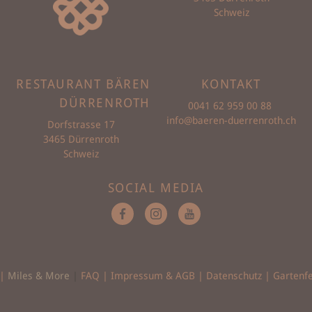
Schweiz
RESTAURANT BÄREN
KONTAKT
DÜRRENROTH
0041 62 959 00 88
info@baeren-duerrenroth.ch
Dorfstrasse 17
3465 Dürrenroth
Schweiz
SOCIAL MEDIA
|
Miles & More
|
FAQ
|
Impressum & AGB
|
Datenschutz
|
Gartenf