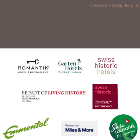
Concept, marketing, design a