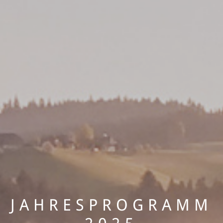
JAHRESPROGRAMM