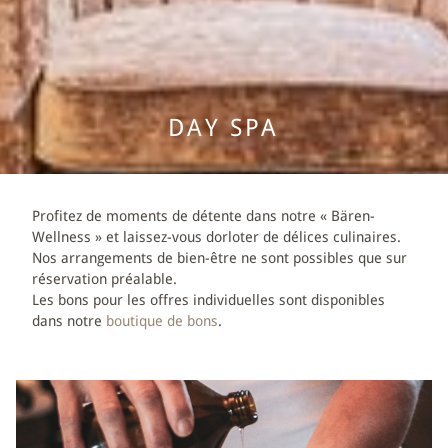
FÊTES & SÉMINAIRES
BANQUETS & MARIAGES
DAY SPA
SÉMINAIRES
WELLNESS
Profitez de moments de détente dans notre « Bären-
Wellness » et laissez-vous dorloter de délices culinaires.
BÄREN-WELLNESS
Nos arrangements de bien-être ne sont possibles que sur
réservation préalable.
MASSAGES
Les bons pour les offres individuelles sont disponibles
dans notre
boutique de bons
.
DAY SPA
EXPLORE ROMANTIK