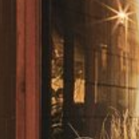
HÔTEL
VOS HÔTES
ÉVÈNEMENTS