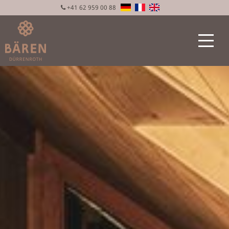
+41 62 959 00 88
