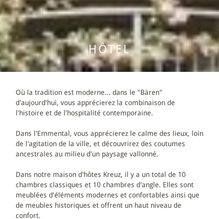
FÊTES & SÉMINAIRES
BANQUETS & MARIAGES
HÔTEL
SÉMINAIRES
WELLNESS
Où la tradition est moderne... dans le "Bären"
d'aujourd'hui, vous apprécierez la combinaison de
l'histoire et de l'hospitalité contemporaine.
BÄREN-WELLNESS
Dans l'Emmental, vous apprécierez le calme des lieux, loin
MASSAGES
de l'agitation de la ville, et découvrirez des coutumes
ancestrales au milieu d'un paysage vallonné.
DAY SPA
Dans notre maison d'hôtes Kreuz, il y a un total de 10
chambres classiques et 10 chambres d'angle. Elles sont
EXPLORE ROMANTIK
meublées d'éléments modernes et confortables ainsi que
de meubles historiques et offrent un haut niveau de
ARRANGEMENTS
confort.