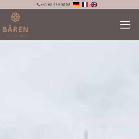
+41 62 959 00 88
