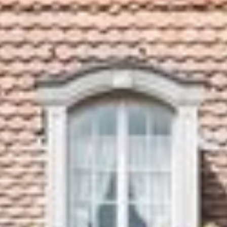
HÔTEL
VOS HÔTES
ÉVÈNEMENTS